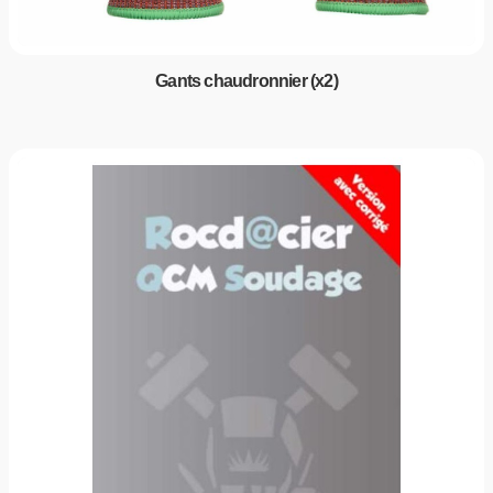
Gants chaudronnier (x2)