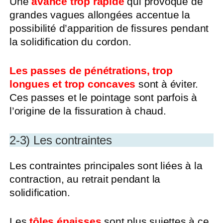
Une
avance trop rapide
qui provoque de
grandes vagues allongées accentue la
possibilité d’apparition de fissures pendant
la solidification du cordon.
Les passes de pénétrations, trop
longues et trop concaves
sont à éviter.
Ces passes et le pointage sont parfois à
l’origine de la fissuration à chaud.
2-3) Les contraintes
Les contraintes principales sont liées à la
contraction, au retrait pendant la
solidification.
Les
tôles épaisses
sont plus sujettes à ce