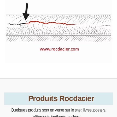
Produits Rocdacier
Quelques produits sont en vente sur le site : livres, posters,
vêtements ignifugés, stickers…