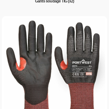
Gants soudage TIG (x2)