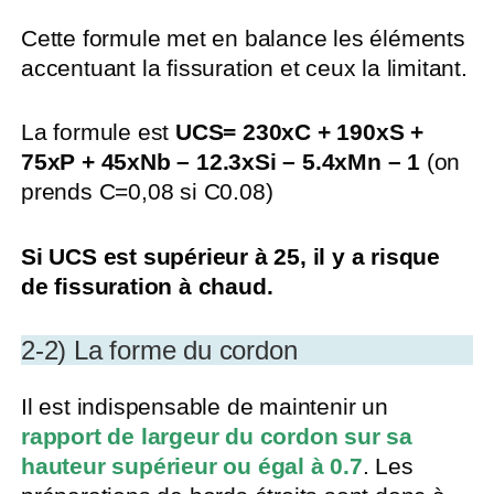
Cette formule met en balance les éléments
accentuant la fissuration et ceux la limitant.
La formule est
UCS= 230xC + 190xS +
75xP + 45xNb – 12.3xSi – 5.4xMn – 1
(on
prends C=0,08 si C0.08)
Si UCS est supérieur à 25, il y a risque
de fissuration à chaud.
2-2) La forme du cordon
Il est indispensable de maintenir un
rapport de largeur du cordon sur sa
hauteur supérieur ou égal à 0.7
. Les