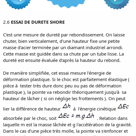
n
2.6
ESSAI DE DURETE SHORE
C'est une mesure de dureté par rebondissement. On laisse
chuter, bien verticalement, d'une hauteur fixe une petite
masse d'acier terminée par un diamant industriel arrondi.
Cette masse est guidée dans sa chute par un tube lisse. La
dureté est ensuite évaluée d'après la hauteur du rebond.
De manière simplifiée, cet essai mesure l'énergie de
déformation plastique. Si le choc est parfaitement élastique (
pièce à tester très dure donc peu ou pas de déformation
plastique ), la pointe va rebondir théoriquement jusqu'à sa
hauteur de lâcher ( si on néglige les frottements ). On peut
lier la différence de hauteur
à l'énergie cinétique
absorbée par le choc, soit
. Relation dans
laquelle m est la masse lâchée et g l'accélération de la gravité.
Dans le cas d'une pièce très molle, la pointe va s'enfoncer et