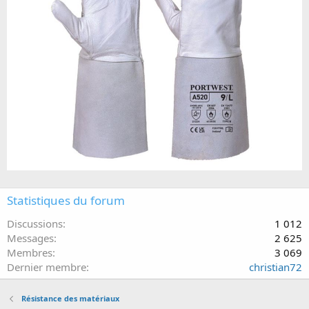
Statistiques du forum
Discussions
1 012
Messages
2 625
Membres
3 069
Dernier membre
christian72
Résistance des matériaux