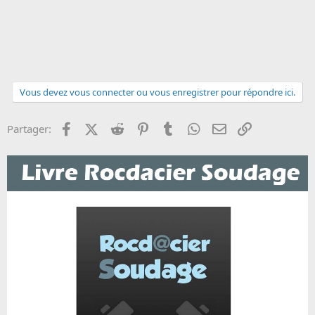
Vous devez vous connecter ou vous enregistrer pour répondre ici.
Facebook
X (Twitter)
Reddit
Pinterest
Tumblr
WhatsApp
Email
Lien
Partager: