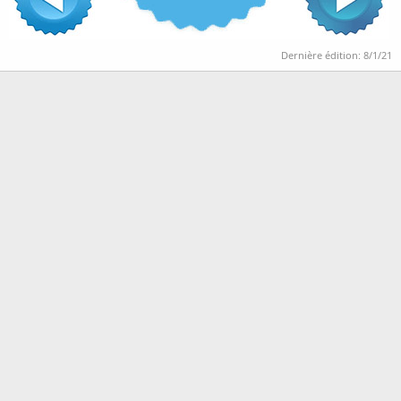
Dernière édition:
8/1/21