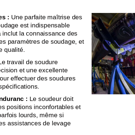
s :
Une parfaite maîtrise des
oudage est indispensable
la inclut la connaissance des
des paramètres de soudage, et
 qualité.
e travail de soudure
cision et une excellente
pour effectuer des soudures
pécifications.
enduranc :
Le soudeur doit
es positions inconfortables et
arfois lourds, même si
es assistances de levage