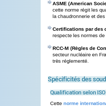
ASME (American Societ
cette norme régit les q
la chaudronnerie et de
Certifications par des
respecte les normes de 
RCC-M (Règles de Conc
secteur nucléaire en Fra
très réglementé.
Spécificités des soud
Qualification selon IS
Cette
norme internation