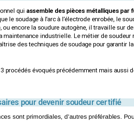
ionnel qui
assemble des pièces métalliques par 
e le soudage à l’arc à l’électrode enrobée, le so
 ou encore la soudure autogène, il travaille sur des
a maintenance industrielle. Le métier de soudeur 
aîtrise des techniques de soudage pour garantir la 
des 3 procédés évoqués précédemment mais aussi 
res pour devenir soudeur certifié
 sont primordiales, d’autres préférables. Pour 