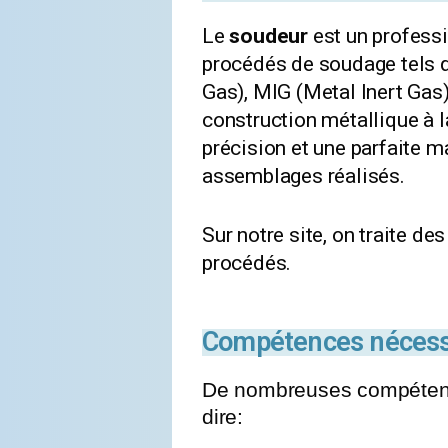
Le
soudeur
est un profess
procédés de soudage tels qu
Gas), MIG (Metal Inert Gas),
construction métallique à l
précision et une parfaite m
assemblages réalisés.
Sur notre site, on traite 
procédés.
Compétences nécessai
De nombreuses compétences
dire: