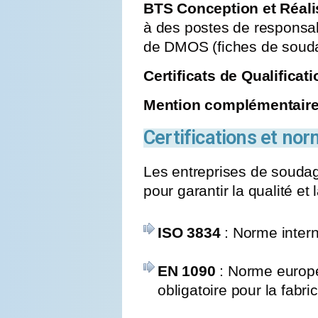
BTS Conception et Réalis
à des postes de responsabi
de DMOS (fiches de souda
Certificats de Qualificat
Mention complémentaire
Certifications et no
Les entreprises de soudag
pour garantir la qualité et 
ISO 3834
: Norme intern
EN 1090
: Norme europé
obligatoire pour la fabri