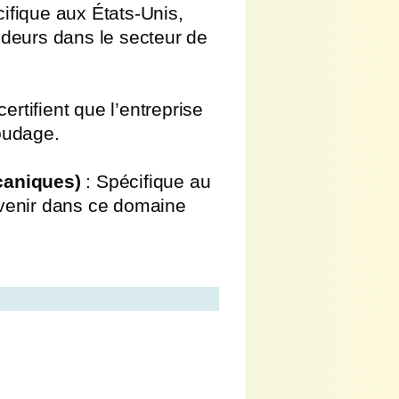
ifique aux États-Unis,
udeurs dans le secteur de
certifient que l’entreprise
oudage.
caniques)
: Spécifique au
ervenir dans ce domaine