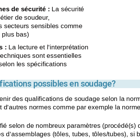
s de sécurité :
La sécurité
étier de soudeur,
es secteurs sensibles comme
e plus bas)
s :
La lecture et l’interprétation
echniques sont essentielles
selon les spécifications
ifications possibles en soudage?
nir des qualifications de soudage selon la no
nt d’autres normes comme par exemple la norm
ifié selon de nombreux paramètres (procédé(s) 
s d’assemblages (tôles, tubes, tôles/tubes), si 