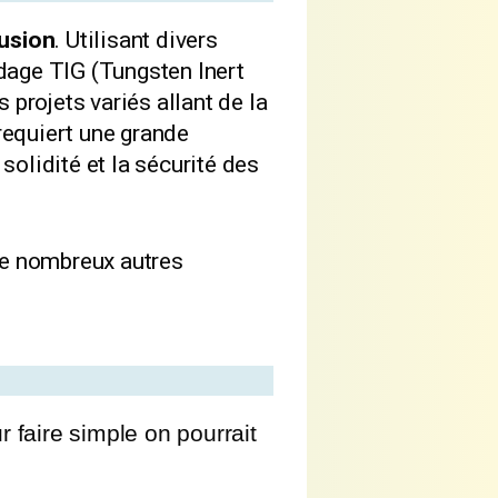
fusion
. Utilisant divers
udage TIG (Tungsten Inert
 projets variés allant de la
requiert une grande
solidité et la sécurité des
de nombreux autres
faire simple on pourrait