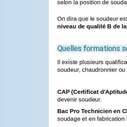
selon la position de souda
On dira que le soudeur est
niveau de qualité B de l
Quelles formations s
Il existe plusieurs qualif
soudeur, chaudronnier o
CAP (Certificat d'Aptitu
devenir soudeur.
Bac Pro Technicien en C
soudage et en fabrication i