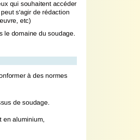
ux qui souhaitent accéder
peut s'agir de rédaction
uvre, etc)
ns le domaine du soudage.
 conformer à des normes
essus de soudage.
t en aluminium,