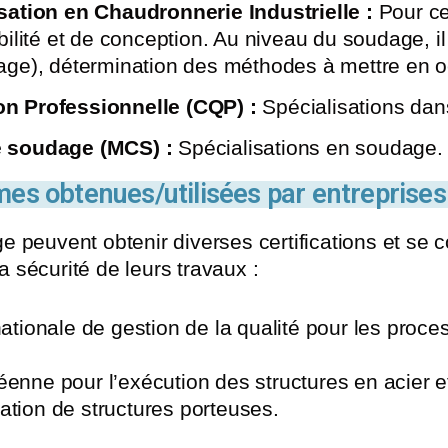
ation en Chaudronnerie Industrielle :
Pour ce
lité et de conception. Au niveau du soudage, il 
ge), détermination des méthodes à mettre en oe
ion Professionnelle (CQP) :
Spécialisations da
 soudage (MCS) :
Spécialisations en soudage.
rmes obtenues/utilisées par entreprises
e peuvent obtenir diverses certifications et se
la sécurité de leurs travaux :
ationale de gestion de la qualité pour les proc
enne pour l’exécution des structures en acier e
cation de structures porteuses.