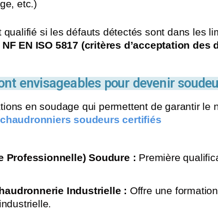
ge, etc.)
 qualifié si les défauts détectés sont dans les l
a NF EN ISO 5817 (critères d’acceptation des 
ont envisageables pour devenir soude
ications en soudage qui permettent de garantir l
u
chaudronniers soudeurs certifiés
de Professionnelle) Soudure :
Première qualific
haudronnerie Industrielle :
Offre une formatio
ndustrielle.