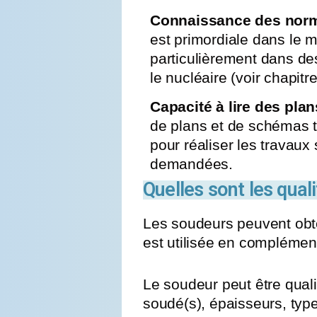
Connaissance des norme
est primordiale dans le m
particulièrement dans d
le nucléaire (voir chapitr
Capacité à lire des plan
de plans et de schémas t
pour réaliser les travaux 
demandées.
Quelles sont les qual
Les soudeurs peuvent obte
est utilisée en compléme
Le soudeur peut être qual
soudé(s), épaisseurs, type