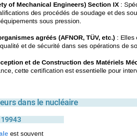
y of Mechanical Engineers) Section IX
: Spéc
ualifications des procédés de soudage et des so
s équipements sous pression.
 organismes agréés (AFNOR, TÜV, etc.)
: Elles 
qualité et de sécurité dans ses opérations de s
eption et de Construction des Matériels Mé
nce, cette certification est essentielle pour int
eurs dans le nucléaire
O 19943
ale
est souvent