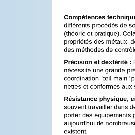
Compétences technique
différents procédés de s
(théorie et pratique). Ce
propriétés des métaux, 
des méthodes de contrôle
Précision et dextérité :
L
nécessite une grande pré
coordination "œil-main" 
nettes et conformes aux s
Résistance physique, 
souvent travailler dans d
porter des équipements p
aujourd'hui de nombreus
existent.