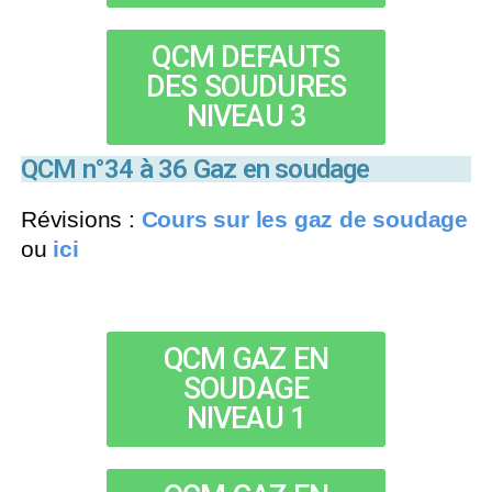
QCM DEFAUTS
DES SOUDURES
NIVEAU 3
QCM n°34 à 36 Gaz en soudage
Révisions :
Cours sur les gaz de soudage
ou
ici
QCM GAZ EN
SOUDAGE
NIVEAU 1