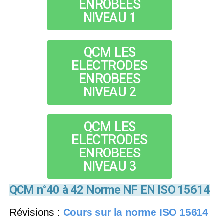
ENROBEES
NIVEAU 1
QCM LES
ELECTRODES
ENROBEES
NIVEAU 2
QCM LES
ELECTRODES
ENROBEES
NIVEAU 3
QCM n°40 à 42 Norme NF EN ISO 15614
Révisions :
Cours sur la norme ISO 15614