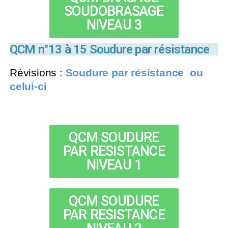
SOUDOBRASAGE
NIVEAU 3
QCM n°13 à 15 Soudure par résistance
Révisions :
Soudure par résistance
ou
celui-ci
QCM SOUDURE
PAR RESISTANCE
NIVEAU 1
QCM SOUDURE
PAR RESISTANCE