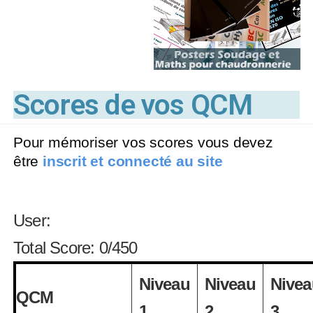
Scores de vos QCM
Pour mémoriser vos scores vous devez
être
inscrit et connecté au site
User:
Total Score: 0/450
Niveau
Niveau
Nivea
QCM
1
2
3