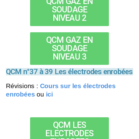
QCM GAZ EN
SOUDAGE
NIVEAU 2
QCM GAZ EN
SOUDAGE
NIVEAU 3
QCM n°37 à 39 Les électrodes enrobées
Révisions :
Cours sur les électrodes
enrobées
ou
ici
QCM LES
ELECTRODES