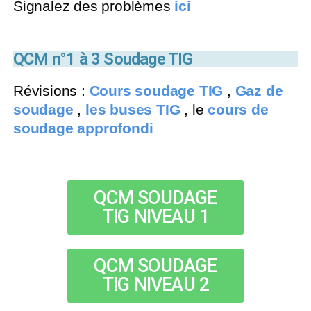
Signalez des problèmes
ici
QCM n°1 à 3 Soudage TIG
Révisions :
Cours soudage TIG
,
Gaz de
soudage
,
les buses TIG
, le
cours de
soudage approfondi
QCM SOUDAGE
TIG NIVEAU 1
QCM SOUDAGE
TIG NIVEAU 2