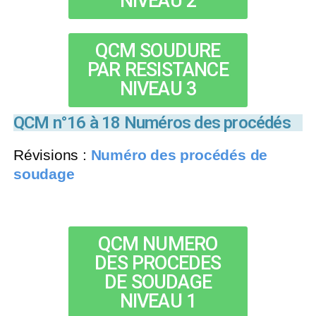
NIVEAU 2
QCM SOUDURE
PAR RESISTANCE
NIVEAU 3
QCM n°16 à 18 Numéros des procédés
Révisions :
Numéro des procédés de
soudage
QCM NUMERO
DES PROCEDES
DE SOUDAGE
NIVEAU 1