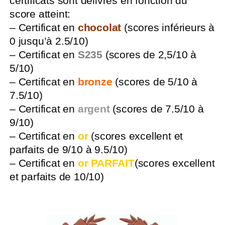
certificats sont délivrés en fonction du
score atteint:
– Certificat en
chocolat
(scores inférieurs à
0 jusqu’à 2.5/10)
– Certificat en
S235
(scores de 2,5/10 à
5/10)
– Certificat en
bronze
(scores de 5/10 à
7.5/10)
– Certificat en
argent
(scores de 7.5/10 à
9/10)
– Certificat en
or
(scores excellent et
parfaits de 9/10 à 9.5/10)
–
Certificat en
or PARFAIT
(scores excellent
et parfaits de 10/10)