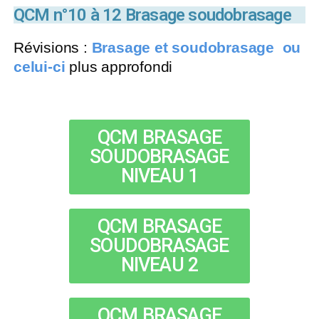
QCM n°10 à 12 Brasage soudobrasage
Révisions :
Brasage et soudobrasage
ou
celui-ci
plus approfondi
QCM BRASAGE
SOUDOBRASAGE
NIVEAU 1
QCM BRASAGE
SOUDOBRASAGE
NIVEAU 2
QCM BRASAGE