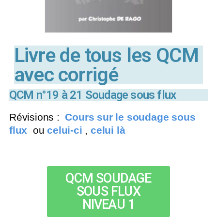
Livre de tous les QCM
avec corrigé
QCM n°19 à 21 Soudage sous flux
Révisions :
Cours sur le soudage sous
flux
ou
celui-ci
,
celui là
QCM SOUDAGE
SOUS FLUX
NIVEAU 1