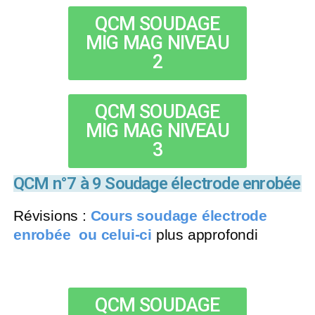
QCM SOUDAGE
MIG MAG NIVEAU
2
QCM SOUDAGE
MIG MAG NIVEAU
3
QCM n°7 à 9 Soudage électrode enrobée
Révisions :
Cours soudage électrode
enrobée
ou celui-ci
plus approfondi
QCM SOUDAGE