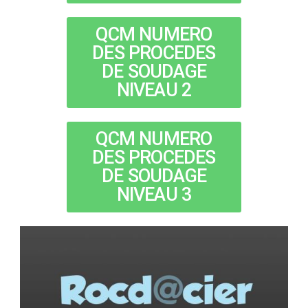
QCM NUMERO
DES PROCEDES
DE SOUDAGE
NIVEAU 2
QCM NUMERO
DES PROCEDES
DE SOUDAGE
NIVEAU 3